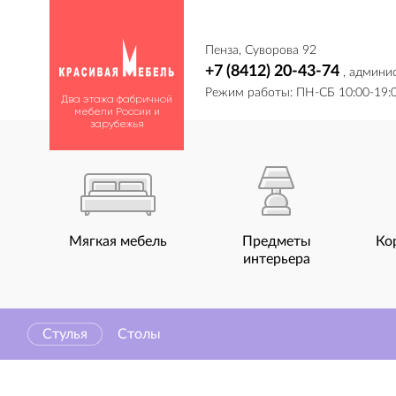
Пенза, Суворова 92
+7 (8412) 20-43-74
, админи
Режим работы: ПН-СБ 10:00-19:0
Два этажа фабричной
мебели России и
зарубежья
Мягкая мебель
Предметы
Ко
интерьера
Стулья
Столы