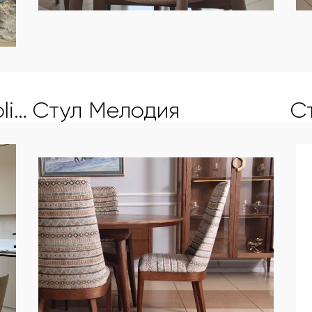
Столовая группа Mobliberica
Стул Мелодия
С