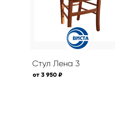
Стул Лена 3
от 3 950 ₽