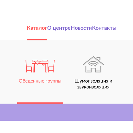
Каталог
О центре
Новости
Контакты
Обеденные группы
Шумоизоляция и
звукоизоляция