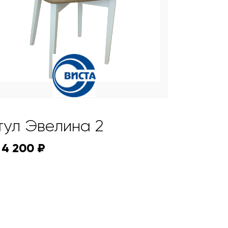
тул Эвелина 2
 4 200 ₽