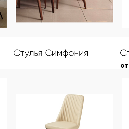
Стулья Симфония
С
от