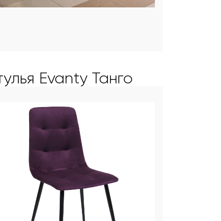
тулья Evanty Танго