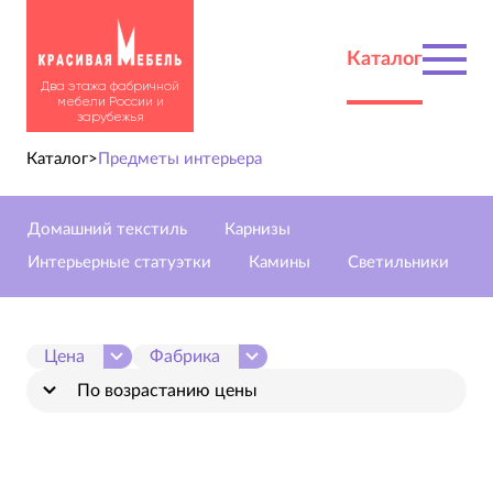
Каталог
Два этажа фабричной
мебели России и
зарубежья
Каталог
>
Предметы интерьера
Домашний текстиль
Карнизы
Интерьерные статуэтки
Камины
Светильники
Цена
Фабрика
По возрастанию цены